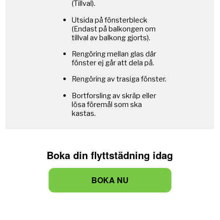
Boka din flyttstädning idag
BOKA NU