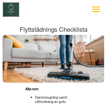
Flyttstädnings Checklista