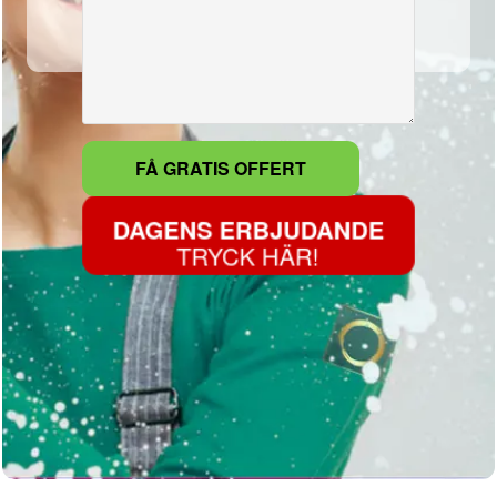
DAGENS ERBJUDANDE
TRYCK HÄR!