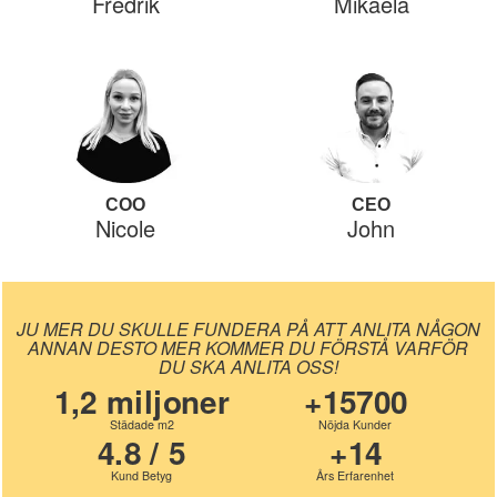
Fredrik
Mikaela
COO
CEO
Nicole
John
JU MER DU SKULLE FUNDERA PÅ ATT ANLITA NÅGON
ANNAN DESTO MER KOMMER DU FÖRSTÅ VARFÖR
DU SKA ANLITA OSS!
1,2 miljoner
+15700
Städade m2
Nöjda Kunder
4.8 / 5
+14
Kund Betyg
Års Erfarenhet