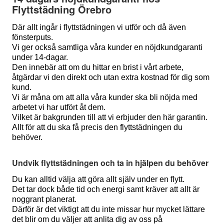
Flyttstädning Örebro
Där allt ingår i flyttstädningen vi utför och då även
fönsterputs.
Vi ger också samtliga våra kunder en nöjdkundgaranti
under 14-dagar.
Den innebär att om du hittar en brist i vårt arbete,
åtgärdar vi den direkt och utan extra kostnad för dig som
kund.
Vi är måna om att alla våra kunder ska bli nöjda med
arbetet vi har utfört åt dem.
Vilket är bakgrunden till att vi erbjuder den här garantin.
Allt för att du ska få precis den flyttstädningen du
behöver.
Undvik flyttstädningen och ta in hjälpen du behöver
Du kan alltid välja att göra allt själv under en flytt.
Det tar dock både tid och energi samt kräver att allt är
noggrant planerat.
Därför är det viktigt att du inte missar hur mycket lättare
det blir om du väljer att anlita dig av oss på