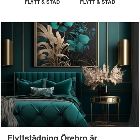
FLYTT & STÄD
FLYTT & STÄD
Flyttstädning Örebro är