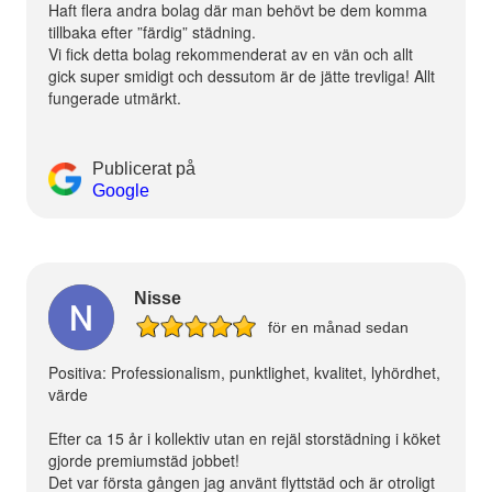
Haft flera andra bolag där man behövt be dem komma
tillbaka efter ”färdig” städning.
Vi fick detta bolag rekommenderat av en vän och allt
gick super smidigt och dessutom är de jätte trevliga! Allt
fungerade utmärkt.
Publicerat på
Google
Nisse
för en månad sedan
Positiva: Professionalism, punktlighet, kvalitet, lyhördhet,
värde
Efter ca 15 år i kollektiv utan en rejäl storstädning i köket
gjorde premiumstäd jobbet!
Det var första gången jag använt flyttstäd och är otroligt