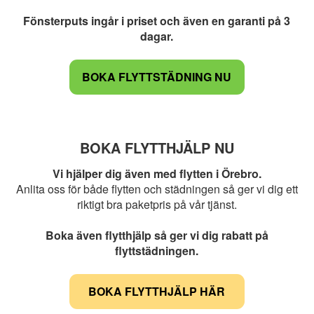
Fönsterputs ingår i priset och även en garanti på 3
dagar.
BOKA FLYTTSTÄDNING NU
BOKA FLYTTHJÄLP NU
Vi hjälper dig även med flytten i Örebro.
Anlita oss för både flytten och städningen så ger vi dig ett
riktigt bra paketpris på vår tjänst.
Boka även flytthjälp så ger vi dig rabatt på
flyttstädningen.
BOKA FLYTTHJÄLP HÄR