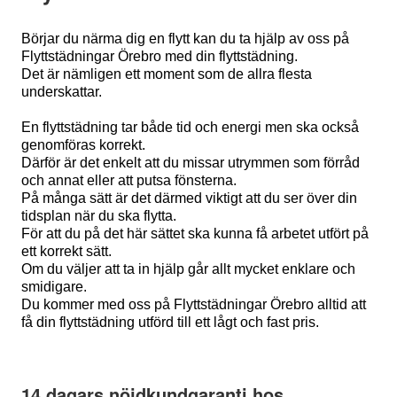
Börjar du närma dig en flytt kan du ta hjälp av oss på
Flyttstädningar Örebro med din flyttstädning.
Det är nämligen ett moment som de allra flesta
underskattar.
En flyttstädning tar både tid och energi men ska också
genomföras korrekt.
Därför är det enkelt att du missar utrymmen som förråd
och annat eller att putsa fönsterna.
På många sätt är det därmed viktigt att du ser över din
tidsplan när du ska flytta.
För att du på det här sättet ska kunna få arbetet utfört på
ett korrekt sätt.
Om du väljer att ta in hjälp går allt mycket enklare och
smidigare.
Du kommer med oss på Flyttstädningar Örebro alltid att
få din flyttstädning utförd till ett lågt och fast pris.
14 dagars nöjdkundgaranti hos