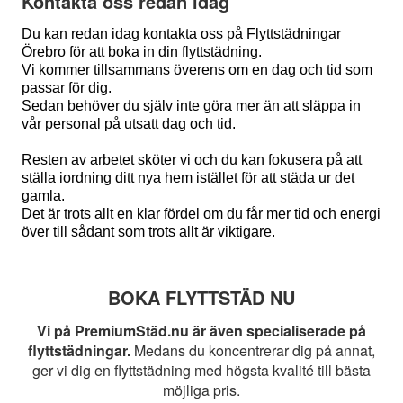
Kontakta oss redan idag
Du kan redan idag kontakta oss på Flyttstädningar
Örebro för att boka in din flyttstädning.
Vi kommer tillsammans överens om en dag och tid som
passar för dig.
Sedan behöver du själv inte göra mer än att släppa in
vår personal på utsatt dag och tid.
Resten av arbetet sköter vi och du kan fokusera på att
ställa iordning ditt nya hem istället för att städa ur det
gamla.
Det är trots allt en klar fördel om du får mer tid och energi
över till sådant som trots allt är viktigare.
BOKA FLYTTSTÄD NU
Vi på PremiumStäd.nu är även specialiserade på
flyttstädningar.
Medans du koncentrerar dig på annat,
ger vi dig en flyttstädning med högsta kvalité till bästa
möjliga pris.